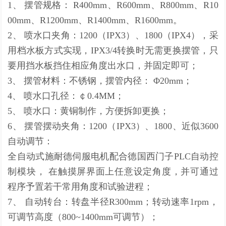
1、 摆管规格： R400mm、R600mm、R800mm、R10
00mm、R1200mm、R1400mm、R1600mm。
2、 喷水口夹角：1200（IPX3）、1800（IPX4），采
用档水板方式实现，IPX3/4转换时无需更换摆管，只
要用挡水板挡住相应角度出水口，并固定即可；
3、 摆管材料：不锈钢，摆管内径： Φ20mm；
4、 喷水口孔径：￠0.4MM；
5、 喷水口：黄铜制作，方便拆卸更换；
6、 摆管摆动夹角：1200（IPX3）、1800、近似3600
自动调节：
全自动式施耐德伺服电机配合德国西门子PLC自动控
制模块， 在触摸屏界面上任意设定角度，并可通过
程序予置若干常用角度和试验进程；
7、 自动转台：转盘半径R300mm；转动速率1rpm，
可调节高度（800~1400mm可调节）；