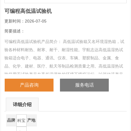
可编程高低温试验机
更新时间：2026-07-05
简要描述：
可编程高低温试验机产品简介： 高低温试验箱又名环境湿热箱，试
验各种材料耐热、耐寒、耐干、耐湿性能。宇航志达高低温湿热试
验箱适合电子、电器、通讯、仪表、车辆、塑胶制品、金属、食
品、化学、建材、医疗、航天等制品检测质量之用。高低温湿热试
验箱用于试验产品在高低温湿热的环境下模拟运行，以评估该产品
的工作品质。根据设定之温度点通过PID自动运算输出的结果去控制
产品咨询
服务电话
加热器的输出量，终达到一种动态平衡
详细介绍
品牌
产地
科宝