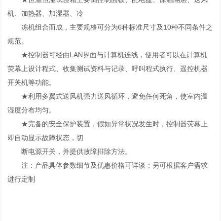
机、加热器、加湿器、冷
冻机组合而成，主要规格可分为6种标准尺寸及10种不同条件之
规范。
★控制器可经由LAN界面与计算机连线，使用者可以在计算机
荧幕上设计程式、收集测试资料与记录、呼叫程式执行、遥控机器
开关机等功能。
★利用多翼式送风机强力送风循环，避免任何死角，使室内温
湿度分布均匀。
★完备的安全保护装置，假如异常状况发生时，控制器荧幕上
即自动显示故障状态，切
断电源开关，并提供故障排除方法。
注：产品具体参数细节及优惠价格可详谈；另可根据客户需求
进行定制