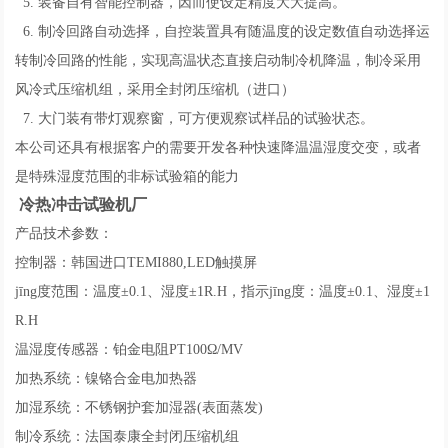
5. 装备自有智能控制器，因而使设定精度大大提高。
6. 制冷回路自动选择，自控装置具有随温度的设定数值自动选择运
转制冷回路的性能，实现高温状态直接启动制冷机降温，制冷采用
风冷式压缩机组，采用全封闭压缩机（进口）
7. 大门装有带灯观察窗，可方便观察试样品的试验状态。
本公司还具有根据客户的需要开发各种快速降温温湿度交变，或者
是特殊湿度范围的非标试验箱的能力
冷热冲击试验机厂
产品技术参数：
控制器：韩国进口TEMI880,LED触摸屏
jīng度范围：温度±0.1、湿度±1R.H，指示jīng度：温度±0.1、湿度±1
R.H
温湿度传感器：铂金电阻PT100Ω/MV
加热系统：镍铬合金电加热器
加湿系统：不锈钢护套加湿器(表面蒸发)
制冷系统：法国泰康全封闭压缩机组