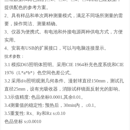
提供配色的参考方案。
2、具有样品和单次两种测量模式，满足不同场所测量的需
要，操作简洁、测量精确。
3、仪器为便携式。有电池和外接电源两种供电方式，方便
实用。
4、安装有USB的扩展接口，可以与电脑连接显示。
技术参数：
3.1 模拟D65照明体照明。采用CIE 1964补充色度系统和CIE
1976（L*a*b*）色空间色差公式。
3.2 采用d/o照明观测几何条件。漫射球直径150mm，测试孔
直径25mm，设有光吸收器，消除试样镜面反射光的影响。
3.3示值精度: 色品坐标0.0001,其余0.01。
3.4测量值的稳定性: 预热后，30min内， ≤0.1。
3.5重复性: Rx、Ry和Rz s≤0.10
色品坐标 s≤0.0010