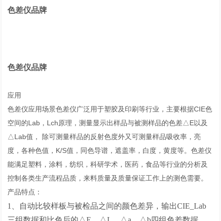
色差仪品牌
色差仪品牌
应用
色差仪应用场景色差仪广泛用于塑胶及印刷等行业，主要根据CIE色
空间的Lab，Lch原理，测量显示出样品与被测样品的色差△E以及
△Lab值， 除可测量样品的反射色度外又可测量样品吸收率，亮
度，各种色值，K/S值，同色导谱，遮盖率，白度，黄度等。色差仪
能满足塑料，涂料，纺织，科研学术，医药，食品等行业的分析及
控制各类生产流程品质，来料质量及质量保证工作上的测色需要。
产品特点：
1、自动比较样板与被检品之间的颜色差异，输出CIE_Lab
三组数据和比色后的△E、△L、△a、△b四组色差数据，