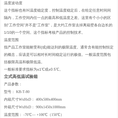
温度波动度
这个指标也有叫温度稳定度，控制温度稳定后，在给定任意时间间
隔内，工作空间内任一点的最高和低温度之差。这里有个小小的区
别“工作空间”并不是“工作室”，是大约工作室去掉离箱壁各自边长的
1/10的一个空间。这个指标考核产品的控制技术。
温度范围
指产品工作室能耐受和(或)能达到的极限温度。通常含有能控制恒定
的概念，应该是可以相对长时间稳定运行的极值。一般温度范围包
括极限高温和极限低温。
一般标准要求指标为≤1℃或±0.5℃。
立式高低温试验箱
产品参数：
型号： KB-T-80
内箱尺寸WxHxD： 400x500x400mm
外箱尺寸WxHxD： 900x1450x1000mm
温度范围： -70℃— +100℃（150℃）