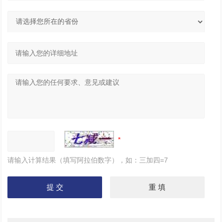
请输入计算结果（填写阿拉伯数字），如：三加四=7