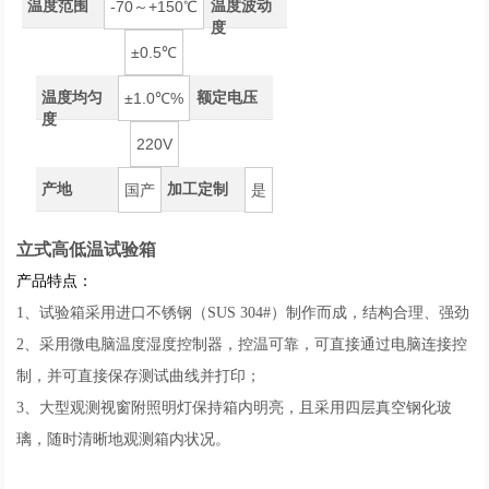
温度范围
温度波动
-70～+150℃
度
±0.5℃
温度均匀
额定电压
±1.0℃%
度
220V
产地
加工定制
国产
是
立式高低温试验箱
产品特点：
1、试验箱采用进口不锈钢（SUS 304#）制作而成，结构合理、强劲
2、采用微电脑温度湿度控制器，控温可靠，可直接通过电脑连接控
制，并可直接保存测试曲线并打印；
3、大型观测视窗附照明灯保持箱内明亮，且采用四层真空钢化玻
璃，随时清晰地观测箱内状况。