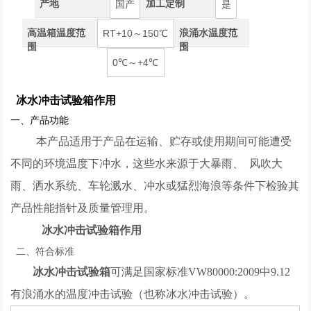
产地
加工定制
国产
是
高温箱温度范
浪涌水温度范
RT+10～150℃
围
围
0℃～+4℃
冰水冲击试验箱作用
一、产品功能
本产品适用于产品在运输、贮存或使用期间可能遭受
不同的环境温度下冲水，这些水来源于大暴雨、 风吹大
雨、洒水系统、车轮溅水、冲水或猛烈海浪等条件下检验其
产品性能指针及质量管理用。
冰水冲击试验箱作用
二、符合标准
冰水冲击试验箱
可满足国家标准
VW80000:2009中9.12
有浪涌水的温度冲击试验（也称冰水冲击试验）。