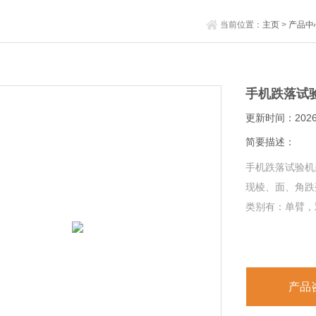
当前位置：
主页
>
产品中
手机跌落试
更新时间：2026-
简要描述：
手机跌落试验机
现棱、面、角跌
类别有：单臂，
产品