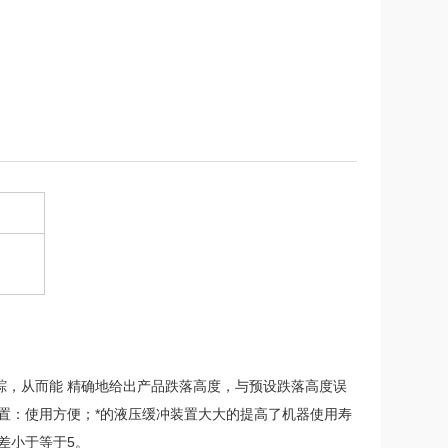
踪，从而能 精确地给出产品跌落高度，与预设跌落高度误
装置：使用方便；*的液压缓冲装置大大的提高了机器使用寿
差小于等于5。