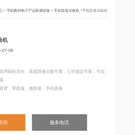
心
>
手机数码电子产品检测设备
>
手机跌落试验机
>手机跌落试验机
验机
07-08
采用双柱导向、高度跌落次数可置，工作稳定可靠，可实
落.
双臂，零跌落，微跌落，手机跌落
咨询
服务电话