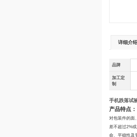
详细介
品牌
加工定
制
手机跌落试
产品特点：
对包装件的面
差不超过2%
命、平稳性及