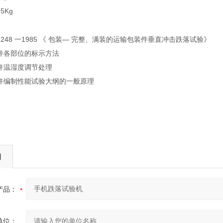
5Kg
 2248 一1985 《 包装― 完整、满装的运输包装件垂直冲击跌落试验》
件各部位的标示方法
件温湿度调节处理
件编制性能试验大纲的一般原理
询
产品：
单位：