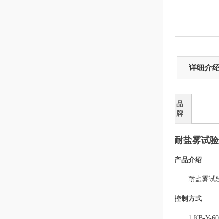
详细介
品
牌
耐盐雾试验
产品介绍
耐
盐雾试
控制方式
1.KB-Y-60