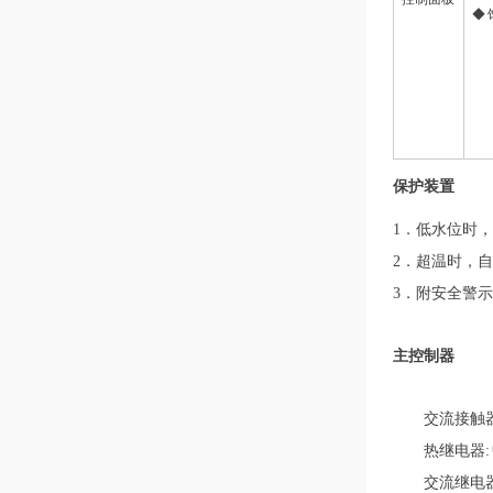
◆
保护装置
1
．低水位时，
2
．超温时，自
3
．附安全警示
主控制器
交流接触器:
热继电器: 
交流继电器: 