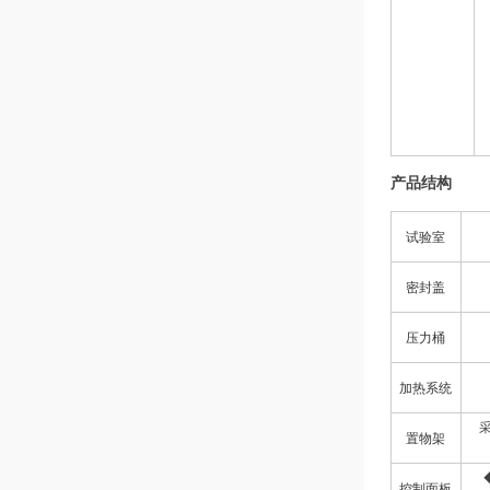
产品结构
试验室
密封盖
压力桶
加热系统
置物架
控制面板