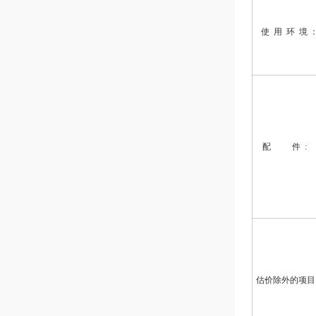
使 用 环 境 
配 件 
估价除外的项目