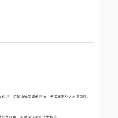
极处理、防锈油等防腐处理后，测试其制品之耐腐蚀性。
结晶之现象，可确保连续测试之标准。