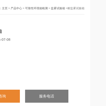
：
主页
>
产品中心
>
可靠性环境箱检测
>
盐雾试验箱
>耐盐雾试验箱
箱
07-08
咨询
服务电话