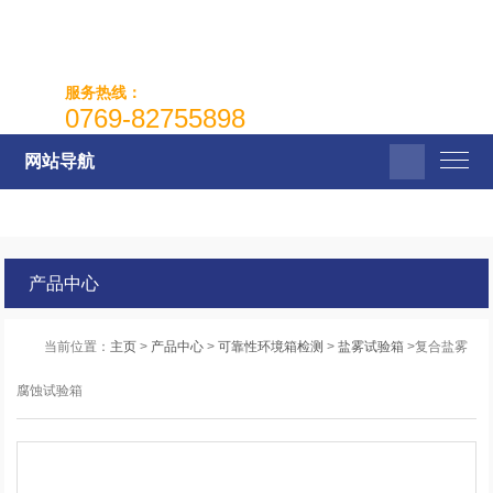
服务热线：
0769-82755898
网站导航
产品中心
当前位置：
主页
>
产品中心
>
可靠性环境箱检测
>
盐雾试验箱
>复合盐雾
腐蚀试验箱