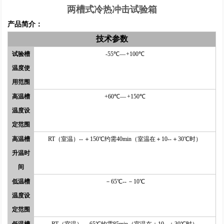
两槽式冷热冲击试验箱
产品简介：
技术参数
试验槽
-55℃— +100℃
温度使
用范围
高温槽
+60℃— +150℃
温度设
定范围
高温槽
RT（室温）-- ＋150℃约需40min（室温在＋10-- ＋30℃时）
升温时
间
低温槽
－65℃-- －10℃
温度设
定范围
低温槽
RT（室温）-- -65℃约需85min（室温在＋10-- ＋30℃时）