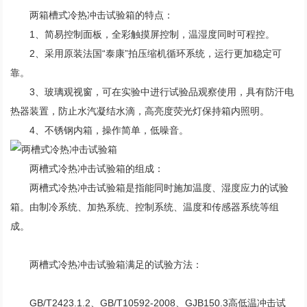
两箱槽式冷热冲击试验箱的特点：
1、简易控制面板，全彩触摸屏控制，温湿度同时可程控。
2、采用原装法国“泰康”拍压缩机循环系统，运行更加稳定可
靠。
3、玻璃观视窗，可在实验中进行试验品观察使用，具有防汗电
热器装置，防止水汽凝结水滴，高亮度荧光灯保持箱内照明。
4、不锈钢内箱，操作简单，低噪音。
两槽式冷热冲击试验箱的组成：
两槽式冷热冲击试验箱是指能同时施加温度、湿度应力的试验
箱。由制冷系统、加热系统、控制系统、温度和传感器系统等组
成。
两槽式冷热冲击试验箱满足的试验方法：
GB/T2423.1.2、GB/T10592-2008、GJB150.3高低温冲击试