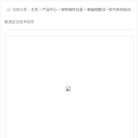
当前位置：
主页
>
产品中心
>
材料物性仪器
>
熔融指数仪
>聚丙烯熔触指
数测定仪技术指导