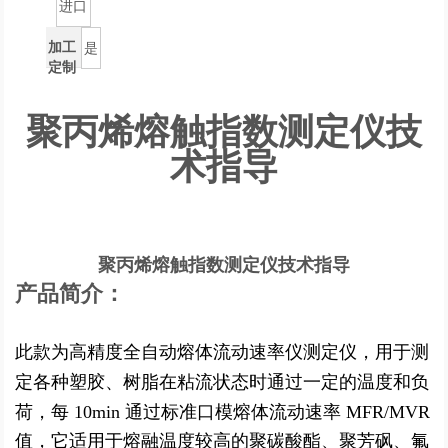
进口
加工
是
定制
聚丙烯熔触指数测定仪技
术指导
聚丙烯熔触指数测定仪技术指导
产品简介：
此款为高精度全自动熔体流动速率仪测定仪，用于测
定各种塑胶、树脂在粘流状态时通过一
定的温度和负
荷，每 10min 通过标准口模
熔体流动速率 MFR/MVR
值，它适用于熔融温度较高
的聚碳酸酯、聚芳砜、氟