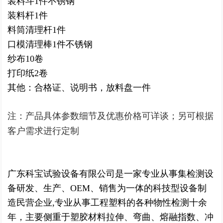
装料斗1件
不锈钢
装料杆1件
料筒清理杆1件
口模清理棒1件
不锈钢
纱布10
卷
打印纸
2卷
其他：
合格证、说明书，放料盘一件
注：产品具体参数细节及优惠价格可详谈；另可根据
客户需求进行定制
广东科宝试验设备有限公司是一家专业从事集检测设
备研发、生产、OEM、销售为一体的科技型设备制
造民营企业,专业从事工程塑料的各种物性检测十余
年，主要侧重于塑胶材料拉伸、弯曲、熔融指数、冲