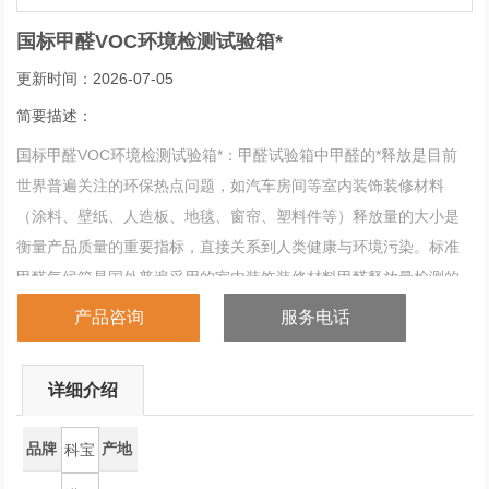
国标甲醛VOC环境检测试验箱*
更新时间：2026-07-05
简要描述：
国标甲醛VOC环境检测试验箱*：甲醛试验箱中甲醛的*释放是目前
世界普遍关注的环保热点问题，如汽车房间等室内装饰装修材料
（涂料、壁纸、人造板、地毯、窗帘、塑料件等）释放量的大小是
衡量产品质量的重要指标，直接关系到人类健康与环境污染。标准
甲醛气候箱是国外普遍采用的室内装饰装修材料甲醛释放量检测的
标准方法。
产品咨询
服务电话
详细介绍
品牌
产地
科宝