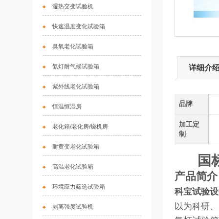
湿热交变试验机
快速温度变化试验箱
臭氧老化试验箱
氙灯耐气候试验箱
详细介
紫外线老化试验箱
品牌
恒温恒湿房
加工定
老化箱/老化房/烧机房
制
耐黄变老化试验箱
国
高温老化试验箱
产品简介
环境应力筛选试验箱
科宝试验设
以为科研、
剥离强度试验机