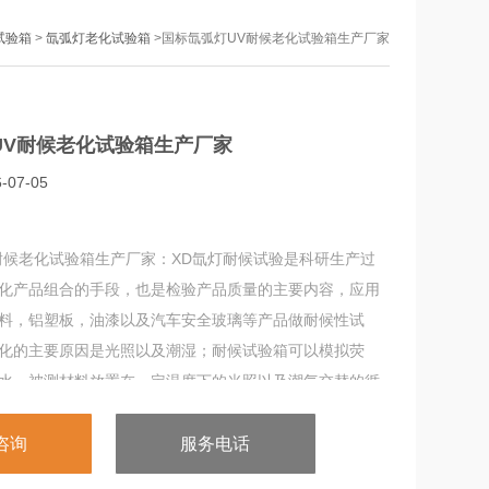
试验箱
>
氙弧灯老化试验箱
>国标氙弧灯UV耐候老化试验箱生产厂家
UV耐候老化试验箱生产厂家
07-05
耐候老化试验箱生产厂家：XD氙灯耐候试验是科研生产过
化产品组合的手段，也是检验产品质量的主要内容，应用
料，铝塑板，油漆以及汽车安全玻璃等产品做耐候性试
化的主要原因是光照以及潮湿；耐候试验箱可以模拟荧
水，被测材料放置在一定温度下的光照以及潮气交替的循
行测试，用数天或数周的时间来重现.
咨询
服务电话