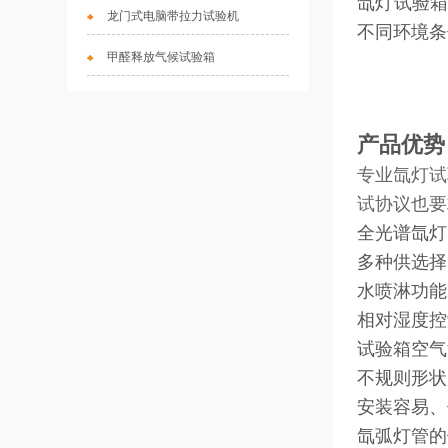
氙灯试验
龙门式电脑带拉力试验机
不同环境条
甲醛释放气候试验箱
产品优势
专业氙灯试
试协议也要
全光谱氙灯
多种供选择
水喷淋功能
相对湿度控
试验箱空气
不规则形状
安装容易、
氙弧灯管的