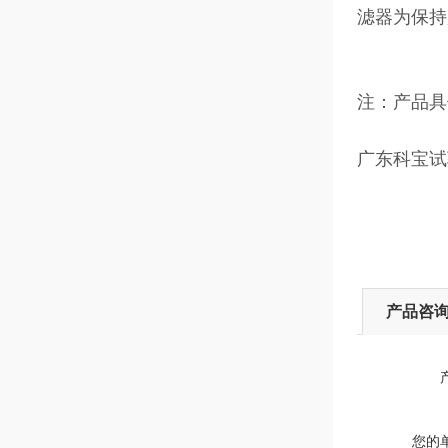
滤器为保持
注：产品具
广东科宝试
产品咨
您的