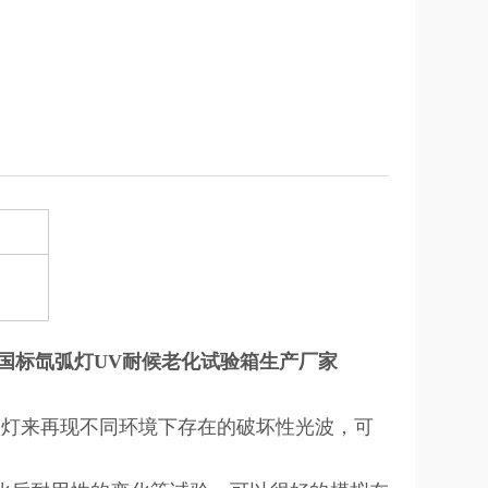
国标氙弧灯UV耐候老化试验箱生产厂家
弧灯来再现不同环境下存在的破坏性光波，可