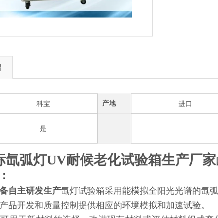
绍
产地
科宝
进口
是
标氙弧灯UV耐候老化试验箱生产厂家
：
备自主研发生产
氙灯试验箱采用能模拟全阳光光谱的氙
产品开发和质量控制提供相应的环境模拟和加速试验。