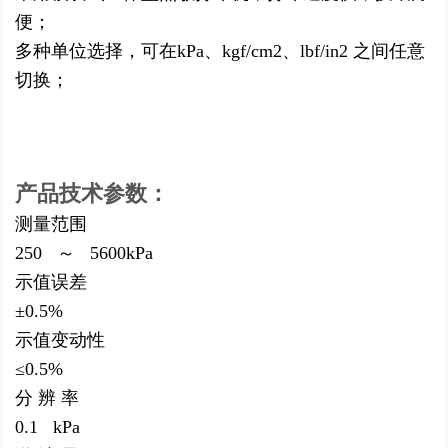
便；
多种单位选择，可在kPa、kgf/cm2、lbf/in2 之间任意
切换；
产品技术参数：
测量范围
250 ～ 5600kPa
示值误差
±0.5%
示值变动性
≤0.5%
分 辨 率
0.1 kPa