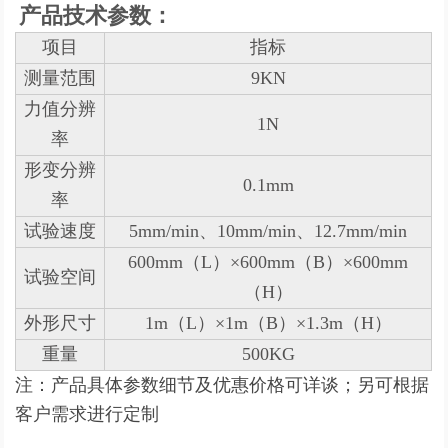
产品技术参数：
项目
指标
测量范围
9KN
力值分辨
1N
率
形变分辨
0.1mm
率
试验速度
5mm/min、10mm/min、12.7mm/min
600mm（L）×600mm（B）×600mm
试验空间
（H）
外形尺寸
1m（L）×1m（B）×1.3m（H）
重量
500KG
注：产品具体参数细节及优惠价格可详谈；另可根据
客户需求进行定制