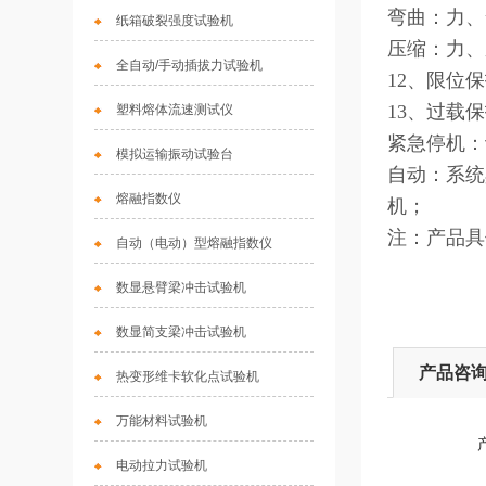
弯曲：力、
纸箱破裂强度试验机
压缩：力、
全自动/手动插拔力试验机
12、限位
13、过载
塑料熔体流速测试仪
紧急停机：
模拟运输振动试验台
自动：系统
熔融指数仪
机；
注：产品具
自动（电动）型熔融指数仪
数显悬臂梁冲击试验机
数显简支梁冲击试验机
产品咨
热变形维卡软化点试验机
万能材料试验机
电动拉力试验机