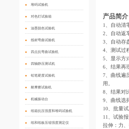
堆码试验机
产品简介
对色灯试验箱
1、自动清
油墨脱色试验机
2、自动返
线材弯曲试验机
3、自动存
4、测试过
四点抗弯曲试验机
5、显示方
四轴静压测试机
6、结果再
7、曲线遍
铅笔硬度试验机
用。
耐摩擦试验机
8、结果对
机械振动台
9、曲线选
10、批量
纸箱抗压强度和堆码试验机
11、试验
纸和纸板压缩强度测定仪
拉伸：力、