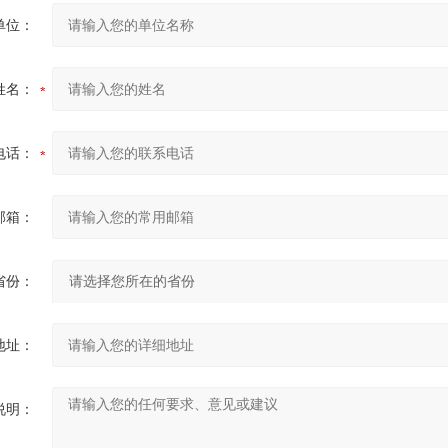
单位：
姓名：
电话：
邮箱：
省份：
地址：
说明：