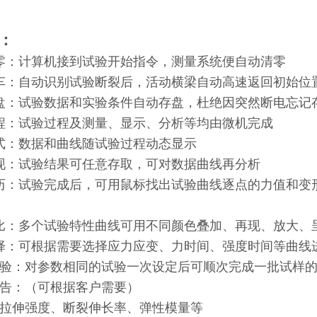
：
零：计算机接到试验开始指令，测量系统便自动清零
车：自动识别试验断裂后，活动横梁自动高速返回初始位
盘：试验数据和实验条件自动存盘，杜绝因突然断电忘记
程：试验过程及测量、显示、分析等均由微机完成
式：数据和曲线随试验过程动态显示
现：试验结果可任意存取，可对数据曲线再分析
历：试验完成后，可用鼠标找出试验曲线逐点的力值和变
比：多个试验特性曲线可用不同颜色叠加、再现、放大、
择：可根据需要选择应力应变、力时间、强度时间等曲线
试验：对参数相同的试验一次设定后可顺次完成一批试样
报告：（可根据客户需要）
拉伸强度、断裂伸长率、弹性模量等