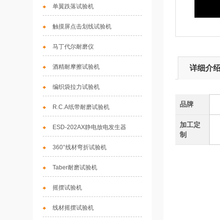
单翼跌落试验机
触摸屏点击划线试验机
马丁代尔耐磨仪
酒精耐摩擦试验机
详细介
编织袋拉力试验机
品牌
R.C.A纸带耐磨试验机
加工定
ESD-202AX静电放电发生器
制
360°线材弯折试验机
Taber耐磨试验机
摇摆试验机
线材摇摆试验机