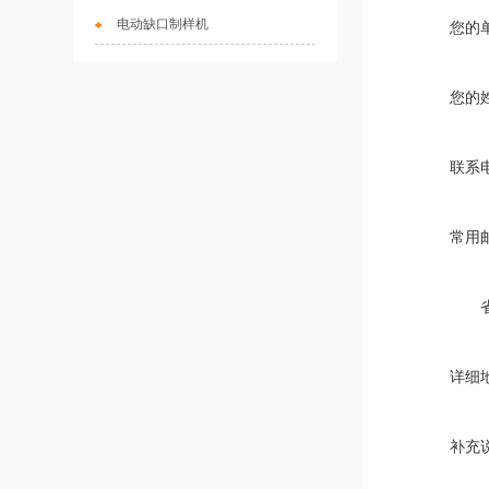
电动缺口制样机
您的
您的
联系
常用
详细
补充