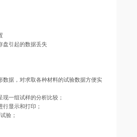
置
存盘引起的数据丢失
形数据，对求取各种材料的试验数据方便实
呈现一组试样的分析比较；
进行显示和打印；
的试验；