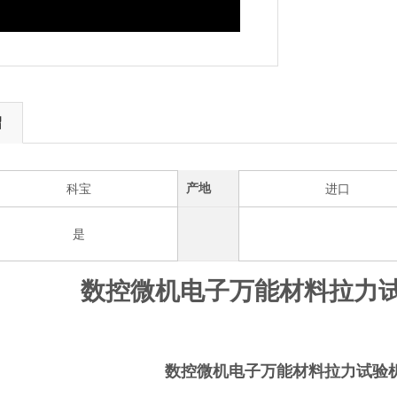
绍
产地
科宝
进口
是
数控微机电子万能材料拉力
数控微机电子万能材料拉力试验