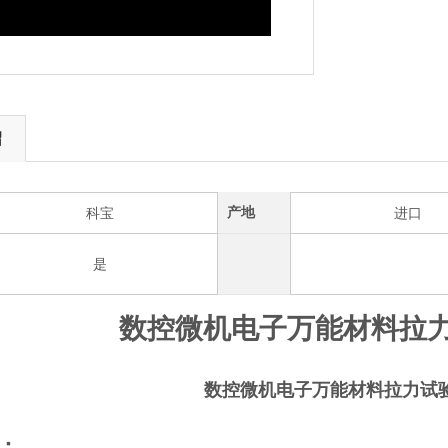
绍
产地
科宝
进口
是
数控微机电子万能材料拉
数控微机电子万能材料拉力试
：