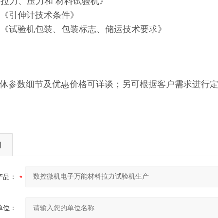
9 《拉力、压力和 材料试验机》
146 《引伸计技术条件》
147 《试验机包装、包装标志、储运技术要求》
体参数细节及优惠价格可详谈；另可根据客户需求进行
询
产品：
单位：