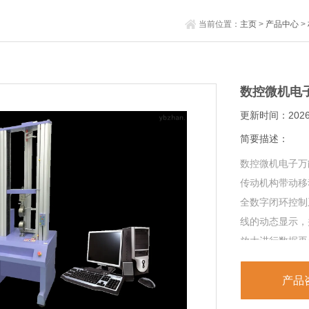
当前位置：
主页
>
产品中心
>
数控微机电
更新时间：2026-
简要描述：
数控微机电子万
传动机构带动移
全数字闭环控制
线的动态显示，
放大进行数据再
产品