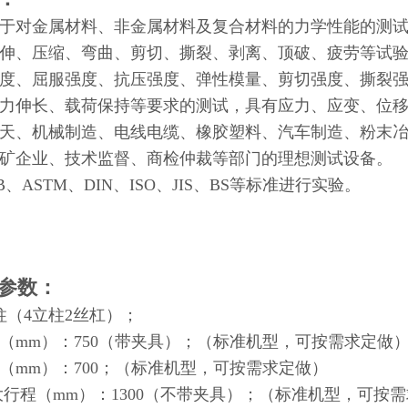
于对金属材料、非金属材料及复合材料的力学性能的测
伸、压缩、弯曲、剪切、撕裂、剥离、顶破、疲劳等试验
度、屈服强度、抗压强度、弹性模量、剪切强度、撕裂
力伸长、载荷保持等要求的测试，具有应力、应变、位
天、机械制造、电线电缆、橡胶塑料、汽车制造、粉末
矿企业、技术监督、商检仲裁等部门的理想测试设备。
、ASTM、DIN、ISO、JIS、BS等标准进行实验。
术参数：
柱（4立柱2丝杠）；
（mm）：750（带夹具）；（标准机型，可按需求定做
（mm）：700；（标准机型，可按需求定做）
大行程（mm）：1300（不带夹具）；（标准机型，可按