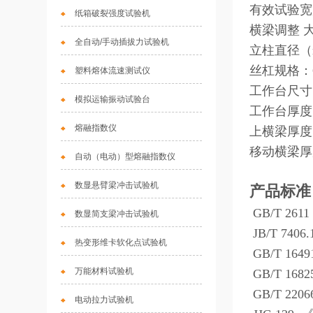
有效试验宽
纸箱破裂强度试验机
横梁调整 
全自动/手动插拔力试验机
立柱直径（
丝杠规格：G
塑料熔体流速测试仪
工作台尺寸（
模拟运输振动试验台
工作台厚度
熔融指数仪
上横梁厚度
移动横梁厚
自动（电动）型熔融指数仪
数显悬臂梁冲击试验机
产品标准
GB/T 2
数显简支梁冲击试验机
JB/T 7
热变形维卡软化点试验机
GB/T 16
万能材料试验机
GB/T 
GB/T 2
电动拉力试验机