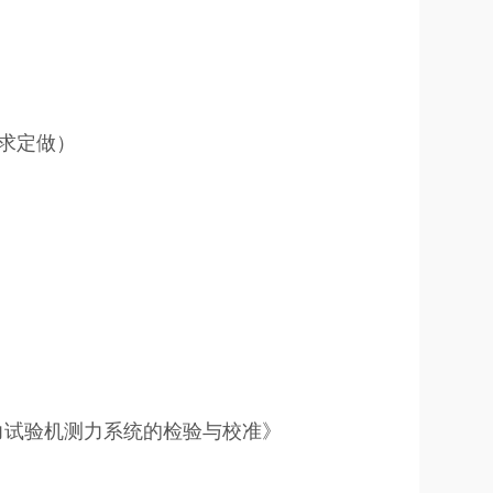
需求定做）
 压力试验机测力系统的检验与校准》