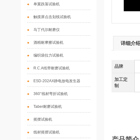
单翼跌落试验机
触摸屏点击划线试验机
马丁代尔耐磨仪
酒精耐摩擦试验机
详细介
编织袋拉力试验机
品牌
R.C.A纸带耐磨试验机
加工定
ESD-202AX静电放电发生器
制
360°线材弯折试验机
Taber耐磨试验机
摇摆试验机
线材摇摆试验机
产品简介