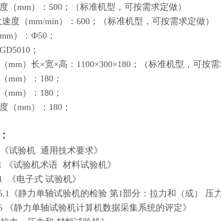
度（mm）：500；（标准机型，可按需求定做）
大速度（mm/min）：600；（标准机型，可按需求定做）
mm）：Ф50；
D5010；
mm）长×宽×高：1100×300×180；（标准机型，可按
（mm）：180；
（mm）：180；
度（mm）：180；
：
611 《试验机 通用技术要求》
406.1 《试验机术语 材料试验机》
491 《电子式 试验机》
16825.1《静力单轴试验机的检验 第1部分：拉力和（或）
2066 《静力单轴试验机计算机数据采集系统的评定》