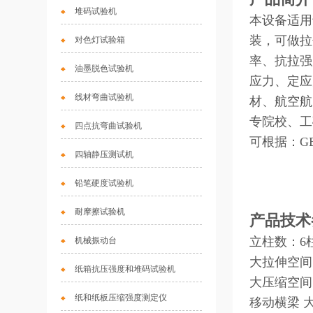
堆码试验机
本设备适用
装，可做拉
对色灯试验箱
率、抗拉强
油墨脱色试验机
应力、定应
线材弯曲试验机
材、航空航
专院校、工
四点抗弯曲试验机
可根据：GB
四轴静压测试机
铅笔硬度试验机
耐摩擦试验机
产品技
立柱数：6
机械振动台
大拉伸空间
纸箱抗压强度和堆码试验机
大压缩空间
纸和纸板压缩强度测定仪
移动横梁 