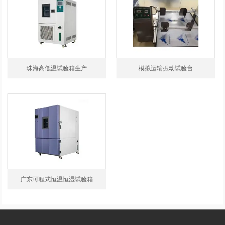
珠海高低温试验箱生产
模拟运输振动试验台
广东可程式恒温恒湿试验箱