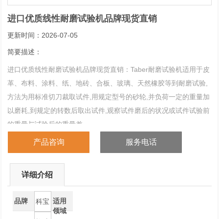
进口优质线性耐磨试验机品牌现货直销
更新时间：2026-07-05
简要描述：
进口优质线性耐磨试验机品牌现货直销：Taber耐磨试验机适用于皮
革、布料、涂料、纸、地砖、合板、玻璃、天然橡胶等到耐磨试验,
方法为用标准切刀裁取试件,用规定型号的砂轮,并负荷一定的重量加
以磨耗,到规定的转数后取出试件,观察试件磨后的状况或试件试验前
的重量与试验后的重量差
产品咨询
服务电话
详细介绍
品牌
适用
科宝
领域