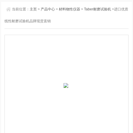
当前位置：
主页
>
产品中心
>
材料物性仪器
>
Taber耐磨试验机
>进口优质
线性耐磨试验机品牌现货直销