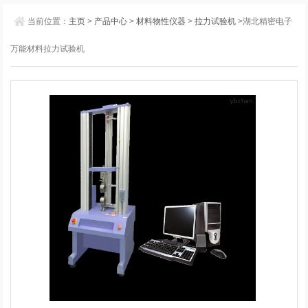
当前位置：
主页
>
产品中心
>
材料物性仪器
>
拉力试验机
>湖北精密电子
万能材料拉力试验机