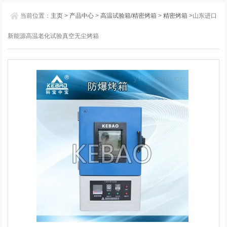
当前位置：
主页
>
产品中心
>
高温试验箱/精密烤箱
>
精密烤箱
>山东进口
新能源高温老化试验真空无尘烤箱