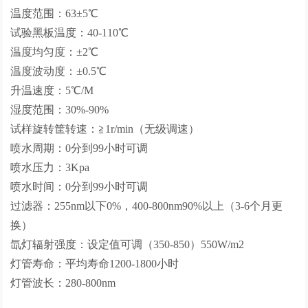
温度范围：63±5℃
试验黑板温度：40-110℃
温度均匀度：±2℃
温度波动度：±0.5℃
升温速度：5℃/M
湿度范围：30%-90%
试样旋转筐转速：≧1r/min（无级调速）
喷水周期：0分到99小时可调
喷水压力：3Kpa
喷水时间：0分到99小时可调
过滤器：255nm以下0%，400-800nm90%以上（3-6个月更
换）
氙灯辐射强度：设定值可调（350-850）550W/m2
灯管寿命：平均寿命1200-1800小时
灯管波长：280-800nm