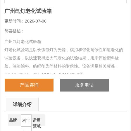
广州氙灯老化试验箱
更新时间：2026-07-06
简要描述：
广州氙灯老化试验箱
灯老化试验箱是以长弧氙灯为光源，模拟和强化耐候性加速老化的
试验设备，以快速获得近大气老化的试验结果，用来评价塑料橡
胶、油漆涂料、纺织印染等材料的耐侯性。设备满足相关标准：
GB/T16422-2，ASTMD529，ISO4892-2等。
产品咨询
服务电话
详细介绍
品牌
适用
科宝
领域