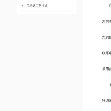
电动缺口制样机
您的
您的
联系
常用
详细