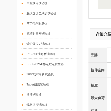
单翼跌落试验机
触摸屏点击划线试验机
马丁代尔耐磨仪
酒精耐摩擦试验机
详细介
编织袋拉力试验机
R.C.A纸带耐磨试验机
品牌
ESD-202AX静电放电发生器
拉伸空间
360°线材弯折试验机
Taber耐磨试验机
精度
摇摆试验机
最大负荷
线材摇摆试验机
产地