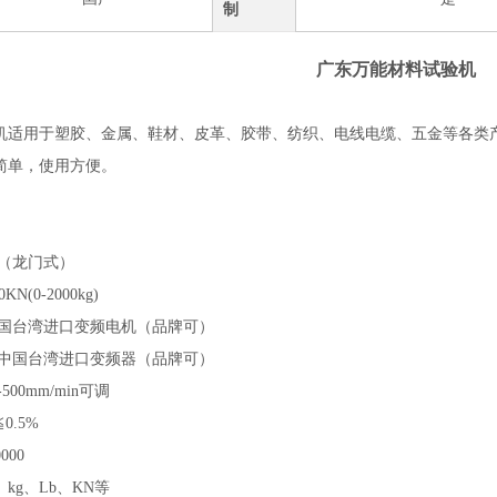
制
广东万能材料试验机
机适用于塑胶、金属、鞋材、皮革、胶带、纺织、电线电缆、五金等各类
简单，使用方便。
式（龙门式）
N(0-2000kg)
中国台湾进口变频电机（品牌可）
 中国台湾进口变频器（品牌可）
500mm/min可调
0.5%
000
kg、Lb、KN等