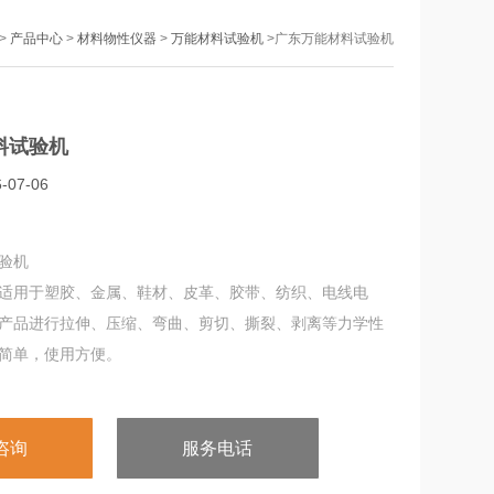
>
产品中心
>
材料物性仪器
>
万能材料试验机
>广东万能材料试验机
料试验机
07-06
验机
适用于塑胶、金属、鞋材、皮革、胶带、纺织、电线电
产品进行拉伸、压缩、弯曲、剪切、撕裂、剥离等力学性
简单，使用方便。
咨询
服务电话