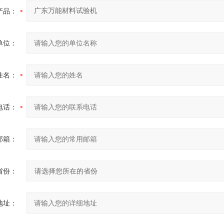
产品：
单位：
姓名：
电话：
邮箱：
省份：
地址：