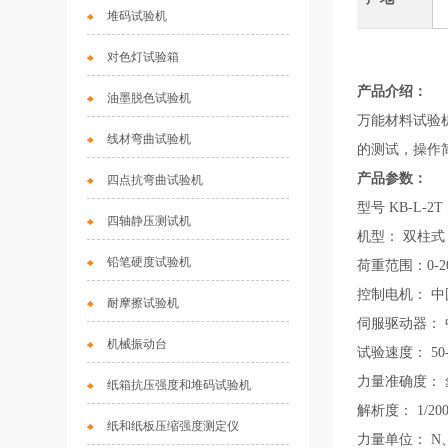
堆码试验机
对色灯试验箱
产品介绍：
油墨脱色试验机
万能材料试验
线材弯曲试验机
的测试，操作
产品参数：
四点抗弯曲试验机
型号 KB-L-2T
四轴静压测试机
机型： 双柱
铅笔硬度试验机
荷重范围：0-20K
控制电机： 
耐摩擦试验机
伺服驱动器：
机械振动台
试验速度： 50-
力量准确度： ≦
纸箱抗压强度和堆码试验机
解析度： 1/200
纸和纸板压缩强度测定仪
力量单位： N、