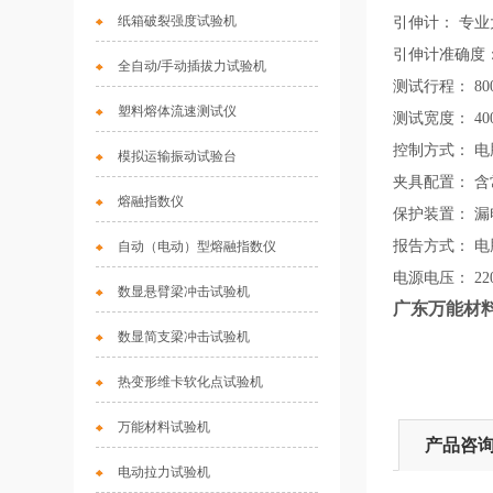
纸箱破裂强度试验机
引伸计： 专
引伸计准确度： 
全自动/手动插拔力试验机
测试行程： 8
塑料熔体流速测试仪
测试宽度： 40
控制方式： 电
模拟运输振动试验台
夹具配置： 
熔融指数仪
保护装置： 
报告方式： 
自动（电动）型熔融指数仪
电源电压： 220
数显悬臂梁冲击试验机
广东万能材
数显简支梁冲击试验机
热变形维卡软化点试验机
万能材料试验机
产品咨
电动拉力试验机