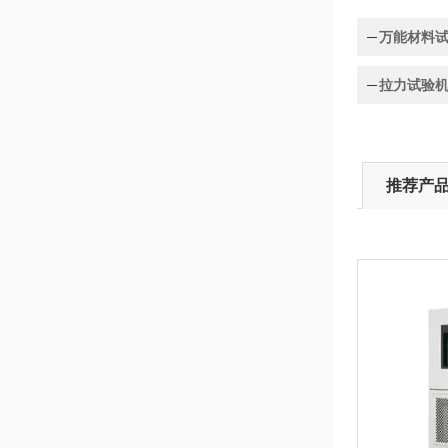
万能材料
拉力试验机
推荐产