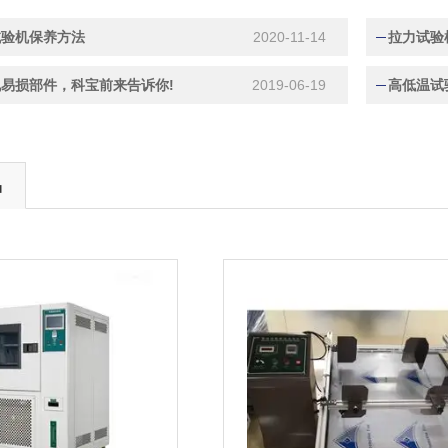
试验机保养方法
2020-11-14
拉力试验
易损部件，科宝前来告诉你!
2019-06-19
高低温试
品