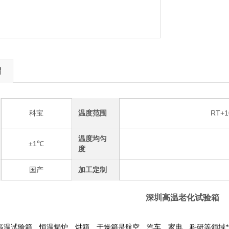
绍
科宝
温度范围
RT+
温度均匀
±1℃
度
国产
加工定制
深圳高温老化试验箱
高温试验箱、恒温焗炉、烘箱、干燥箱是航空、汽车、家电、科研等领域