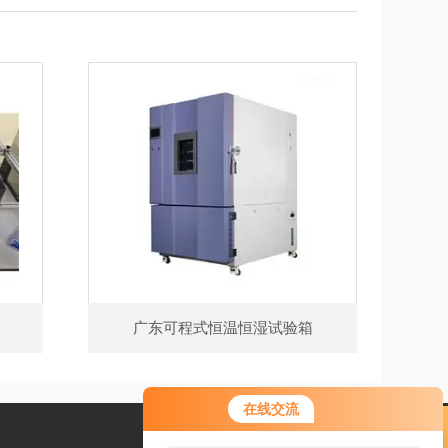
广东可程式恒温恒湿试验箱
您好！欢迎前来咨询，很高兴为您
在线交流
服务，请问您要咨询什么问题呢？