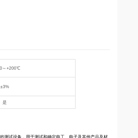
10～+200℃
±3%
是
*的测试设备，用于测试和确定电工、电子及其他产品及材