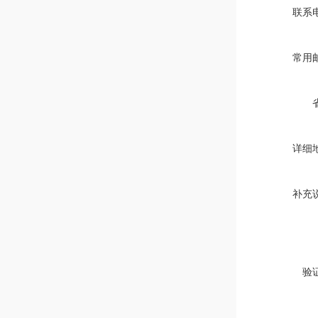
联系
常用
详细
补充
验