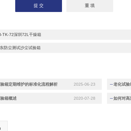
B-TK-72深圳72L干燥箱
东防尘测试沙尘试验箱
试验箱定期维护的标准化流程解析
2025-06-23
老化试验
试验箱概述
2020-07-28
如何对高
品