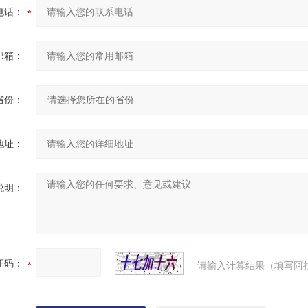
电话：
邮箱：
省份：
地址：
说明：
证码：
请输入计算结果（填写阿