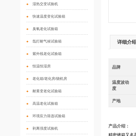
湿热交变试验机
快速温度变化试验箱
臭氧老化试验箱
氙灯耐气候试验箱
详细介
紫外线老化试验箱
恒温恒湿房
品牌
老化箱/老化房/烧机房
温度波动
度
耐黄变老化试验箱
产地
高温老化试验箱
环境应力筛选试验箱
产品介绍：
剥离强度试验机
精密烤箱又名