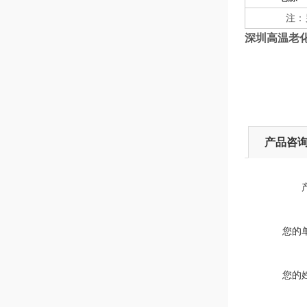
注：
深圳高温老
产品咨
您的
您的