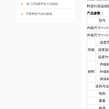
龙门式电脑带拉力试验机
料进行高温或
产品参数：
甲醛释放气候试验箱
型号
内箱尺寸
WxH
外箱尺寸
WxH
温度
性能
温度波
温度均
内箱
材料
外箱
保温
送风马
电热
重量
电源