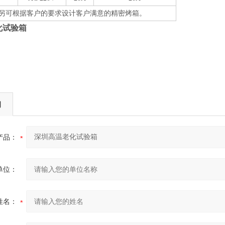
另可根据客户的要求设计客户满意的精密烤箱。
化试验箱
询
产品：
单位：
姓名：