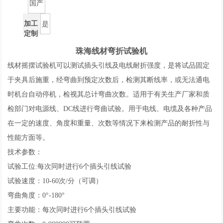
国产
加工
是
定制
珠海线材弯折试验机
线材摇摆试验机可以测试插头引线及电线耐折强度，是将试品固定
于夹具后施重，经弯曲到预定次数后，检测其断线率，或无法通电
时机台自动停机，检视其总计弯曲次数。适用于有关生产厂家和质
检部门对电源线、DC线进行弯曲试验。用于电线、电缆及各种产品
在一定的速度、角度和重量、次数等情况下来检测产品的耐折性与
性能方面等。
技术参数：
试验工位:每次同时进行6个插头引线试验
试验速度：10-60次/分（可调）
弯曲角度：0°-180°
主要功能：每次同时进行6个插头引线试验