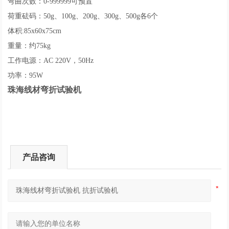
弯曲次数：0-999999可预置
荷重砝码：50g、100g、200g、300g、500g各6个
体积:85x60x75cm
重量：约75kg
工作电源：AC 220V，50Hz
功率：95W
珠海线材弯折试验机
产品咨询