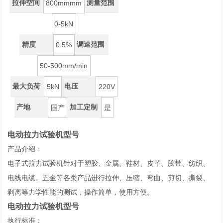
拉伸空间
测量范围
800mmmm
0-5kN
精度
调速范围
0.5%
50-500mm/min
最大负荷
电压
5kN
220V
产地
加工定制
国产
是
电动拉力试验机型号
产品介绍：
电子式拉力试验机针对于塑胶、金属、鞋材、皮革、胶带、纺织、
电线电缆、五金等各类产品进行拉伸、压缩、弯曲、剪切、撕裂、
剥离等力学性能的测试，操作简单，使用方便。
电动拉力试验机型号
执行标准：