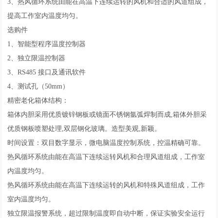
3、热风循环系统由能在高温下连续运转的风机和合适的风道组成，
提高工作室内温度均匀。
选购件
1、智能型程序温度控制器
2、独立限温控制器
3、RS485 接口及通讯软件
4、测试孔（50mm）
精密老化箱体结构：
箱体内胆采用优质镀锌钢板或镜面不锈钢氩弧焊制而成,箱体外胆采
优质钢板喷塑处理,双层钢化玻璃。造型美观,新颖。
时间设置：双目数字显示，微电脑温度控制系统，控温精确可靠。
热风循环系统由能在高温下连续运转风机和合理风道组成，工作室
内温度均匀。
热风循环系统由能在高温下连续运转的风机和特殊风道组成，工作
室内温度均匀。
独立限温报警系统，超过限制温度即自动中断，保证实验安全运行