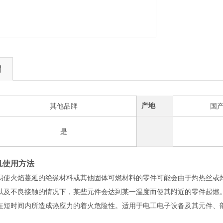
绍
产地
其他品牌
国
是
机使用方法
易使火焰蔓延的绝缘材料或其他固体可燃材料的零件可能会由于灼热丝或
以及不良接触的情况下，某些元件会达到某一温度而使其附近的零件起燃
在短时间内所造成热应力的着火危险性。适用于电工电子设备及其元件、