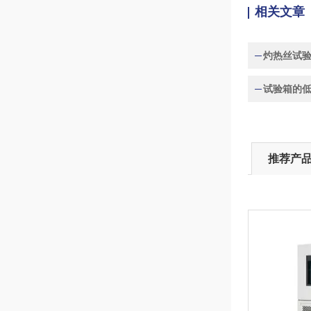
相关文章
灼热丝试
试验箱的
推荐产