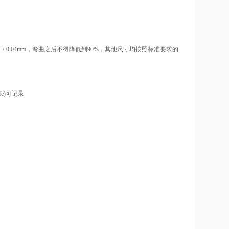
/-0.04mm，弯曲之后不得降低到90%，其他尺寸均按照标准要求的
e)可记录