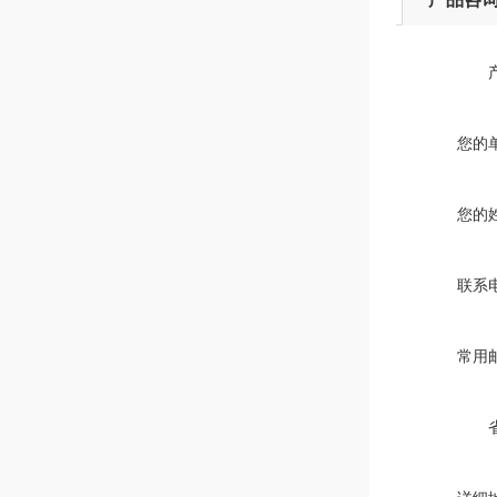
您的
您的
联系
常用