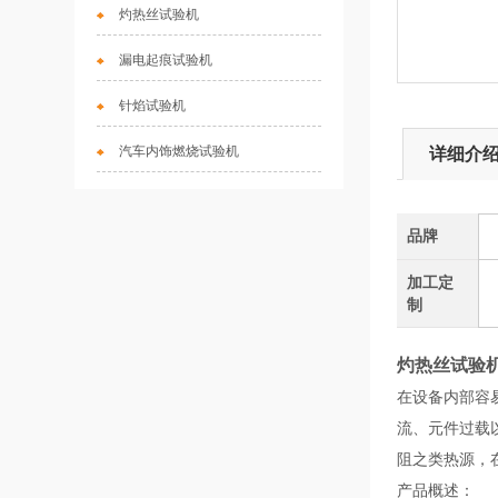
灼热丝试验机
漏电起痕试验机
针焰试验机
汽车内饰燃烧试验机
详细介
品牌
加工定
制
灼热丝试验
在设备内部容
流、元件过载
阻之类热源，
产品概述：