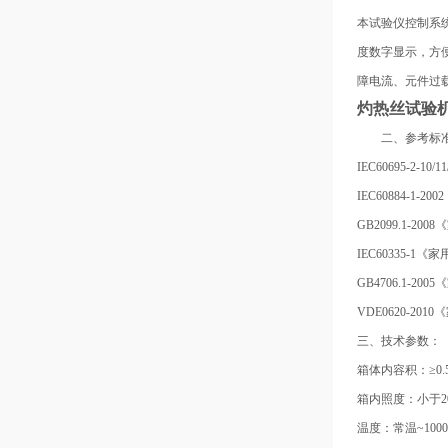
本试验仪控制系
度数字显示，方
障电流、元件过
灼热丝试验
二、参考标
IEC60695-2-
IEC60884-1
GB2099.1-2
IEC60335-
GB4706.1-
VDE0620-2
三、技术参数：
箱体内容积：≥0
箱内照度：小于20
温度：常温~100