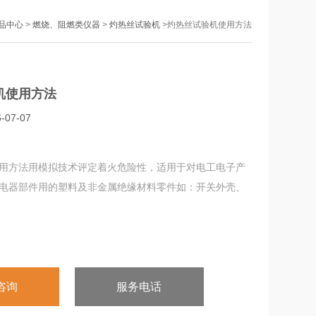
品中心
>
燃烧、阻燃类仪器
>
灼热丝试验机
>灼热丝试验机使用方法
机使用方法
07-07
用方法用模拟技术评定着火危险性，适用于对电工电子产
电器部件用的塑料及非金属绝缘材料零件如：开关外壳、
咨询
服务电话