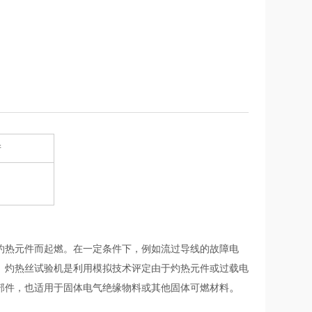
产
灼热元件而起燃。在一定条件下，例如流过导线的故障电
。灼热丝试验机是利用模拟技术评定由于灼热元件或过载电
。
部件，也适用于固体电气绝缘物料或其他固体可燃材料