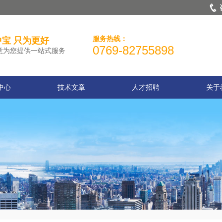
服务热线：
宝 只为更好
0769-82755898
意为您提供一站式服务
中心
技术文章
人才招聘
关于