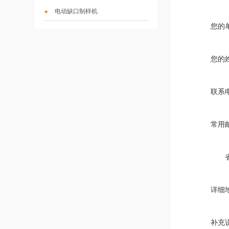
电动缺口制样机
您的
您的
联系
常用
详细
补充