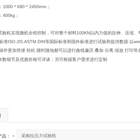
1000＊680＊2450mm；
400kg；
试验机实现微机全程控制，可对整个材料100KN以内力值的拉伸、压缩
标准ISO.JIS.ASTM.DIN等国际标准和国外标准进行试验和提供数据.以
操作更加简便.轻松.随时随地都可以进行曲线遍历.叠加.分离.缩放.打印等
参数细节及优惠价格可详谈；另可根据客户需求进行定制
询
产品：