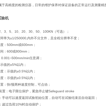
属于高精度的检测仪器，日常的维护保养对保证设备的正常运行及测量精
试验机
、3、5、10、20、30、50、100KN（可选）；
辩率为±1/250000,内外不分文件，且全程分辨率不变；
度：500mm或600mm；
间：600或800mm；
.001~500mm/min任意调；
示值的±5%以内；
度：示值的±0.5%以内；
度：示值的±0.5%以内；
装置：快/慢两种速度控制，可点动；
置：电子限位保护，紧急停止键Safeguard stroke
回：手动可以速度返回试验初始位置，自动可在试验结束后自动返回；
：超过负荷10%时自动保护；