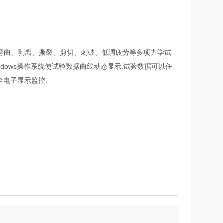
、弯曲、剥离、撕裂、剪切、刺破、低调疲劳等多项力学试
windows操作系统使试验数据曲线动态显示,试验数据可以任
全电子显示监控.