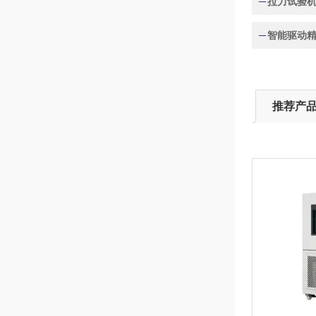
拉力试验
推荐产