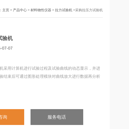
：
主页
>
产品中心
>
材料物性仪器
>
拉力试验机
>采购拉压力试验机
试验机
07-07
机采用计算机进行试验过程及试验曲线的动态显示，并进
验结束后可通过图形处理模块对曲线放大进行数据再分析
咨询
服务电话