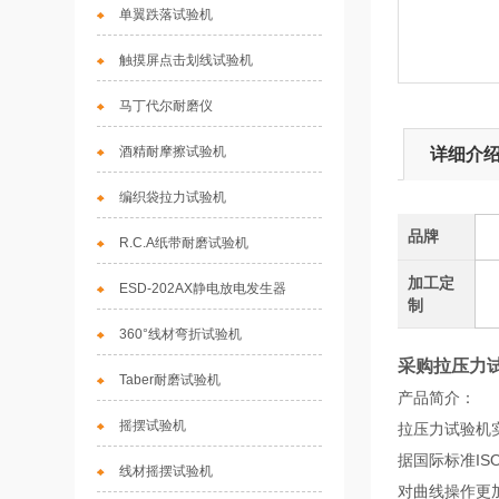
单翼跌落试验机
触摸屏点击划线试验机
马丁代尔耐磨仪
酒精耐摩擦试验机
详细介
编织袋拉力试验机
品牌
R.C.A纸带耐磨试验机
加工定
ESD-202AX静电放电发生器
制
360°线材弯折试验机
采购拉压力
Taber耐磨试验机
产品简介：
摇摆试验机
拉压力试验机
据国际标准IS
线材摇摆试验机
对曲线操作更加