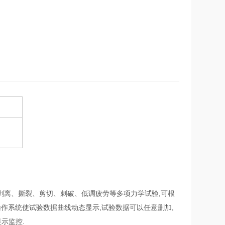
剥离、撕裂、剪切、刺破、低调疲劳等多项力学试验,可根
ows操作系统使试验数据曲线动态显示,试验数据可以任意删加,
示监控.