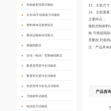
纸箱破裂强度试验机
13、主机尺寸：
14、主机重量：
全自动/手动插拔力试验机
主要特点：
塑料熔体流速测试仪
微机控制材料
验,可根据国际
模拟运输振动试验台
意删加,对曲线
熔融指数仪
注：产品具体
自动（电动）型熔融指数仪
数显悬臂梁冲击试验机
数显简支梁冲击试验机
热变形维卡软化点试验机
产品咨
万能材料试验机
电动拉力试验机