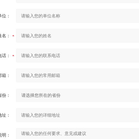
单位：
姓名：
电话：
邮箱：
省份：
地址：
说明：