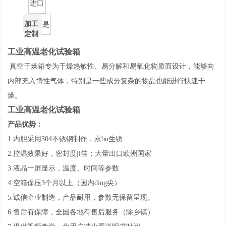
进口
加工
是
定制
工业高温老化试验箱
真空干燥箱专为干燥热敏性、易分解和易氧化物质而设计，能够向
内部充入惰性气体，特别是一些成分复杂的物品也能进行快速干
燥。
工业高温老化试验箱
产品优势：
1.内胆采用304不锈钢制作，永bu生锈
2.控温效果好，密封度ji佳；大量出口欧洲国家
3.液晶一屏显示，温度、时间等参数
4.空箱保压3个月以上（国内ding尖）
5.诚信企业制造，产品耐用，参数无保留呈现。
6.售后有保障，全国各地有售后服务（除乡镇）