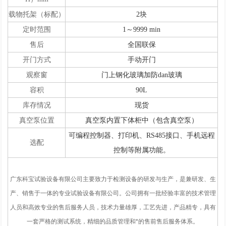
载物托架（标配）
2块
定时范围
1～9999 min
售后
全国联保
开门方式
手动开门
观察窗
门上钢化玻璃加防dan玻璃
容积
90L
库存情况
现货
真空泵位置
真空泵内置下体柜中（包含真空泵）
可编程控制器、打印机、RS485接口、手机远程
选配
控制等附属功能。
广东科宝试验设备有限公司主要致力于检测设备的研发与生产，是兼研发、生
产、销售于一体的专业试验设备有限公司。公司拥有一批经验丰富的技术管理
人员和高效专业的售后服务人员，技术力量雄厚，工艺先进，产品精专，具有
一套严格的测试系统，精细的品质管理和*的售前售后服务体系。