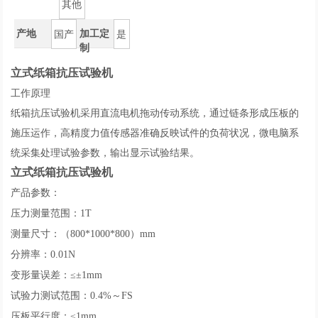
其他
产地
加工定
国产
是
制
立式纸箱抗压试验机
工作原理
纸箱抗压试验机采用直流电机拖动传动系统，通过链条形成压板的
施压运作，高精度力值传感器准确反映试件的负荷状况，微电脑系
统采集处理试验参数，输出显示试验结果。
立式纸箱抗压试验机
产品参数：
压力测量范围：1T
测量尺寸：（800*1000*800）mm
分辨率：0.01N
变形量误差：≤±1mm
试验力测试范围：0.4%～FS
压板平行度：≤1mm