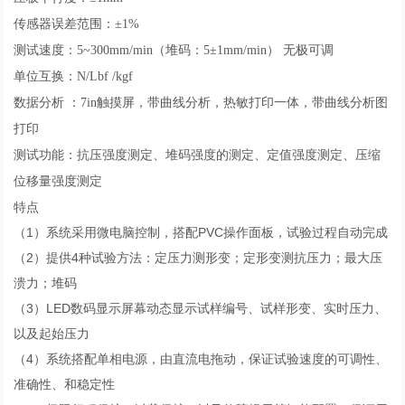
传感器误差范围：±1%
测试速度：5~300mm/min（堆码：5±1mm/min） 无极可调
单位互换：N/Lbf /kgf
数据分析 ：7in触摸屏，带曲线分析，热敏打印一体，带曲线分析图
打印
测试功能：抗压强度测定、堆码强度的测定、定值强度测定、压缩
位移量强度测定
特点
（1）系统采用微电脑控制，搭配PVC操作面板，试验过程自动完成
（2）提供4种试验方法：定压力测形变；定形变测抗压力；最大压
溃力；堆码
（3）LED数码显示屏幕动态显示试样编号、试样形变、实时压力、
以及起始压力
（4）系统搭配单相电源，由直流电拖动，保证试验速度的可调性、
准确性、和稳定性