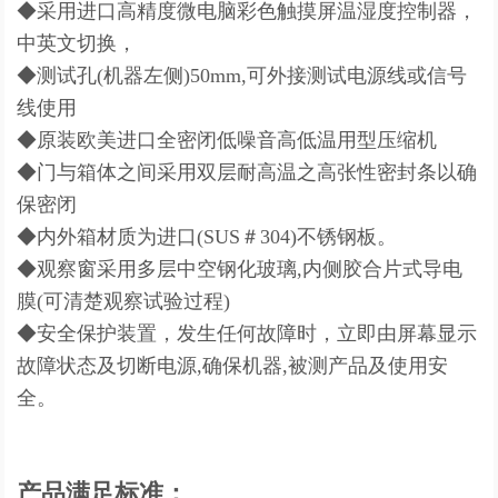
◆采用进口高精度微电脑彩色触摸屏温湿度控制器，
中英文切换，
◆测试孔(机器左侧)50mm,可外接测试电源线或信号
线使用
◆原装欧美进口全密闭低噪音高低温用型压缩机
◆门与箱体之间采用双层耐高温之高张性密封条以确
保密闭
◆内外箱材质为进口(SUS＃304)不锈钢板。
◆观察窗采用多层中空钢化玻璃,内侧胶合片式导电
膜(可清楚观察试验过程)
◆安全保护装置，发生任何故障时，立即由屏幕显示
故障状态及切断电源,确保机器,被测产品及使用安
全。
产品满足标准：