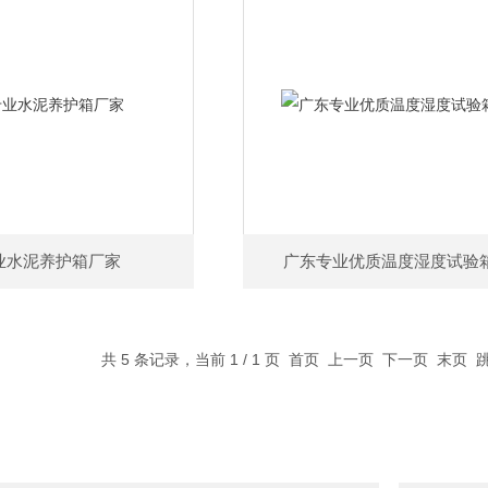
业水泥养护箱厂家
广东专业优质温度湿度试验
共 5 条记录，当前 1 / 1 页 首页 上一页 下一页 末页