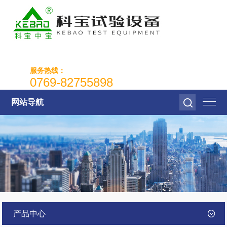
服务热线：
0769-82755898
网站导航
产品中心