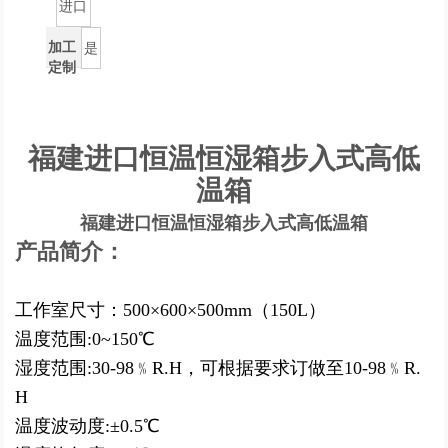
进口
加工
是
定制
福建进口恒温恒湿箱步入式高低
温箱
福建进口恒温恒湿箱步入式高低温箱
产品简介：
工作室尺寸：500×600×500mm（150L）
温度范围
:0~150℃
湿度范围
:30-98﹪R.H，可根据要求订做至10-98﹪R.
H
温度波动度
:±0.5℃