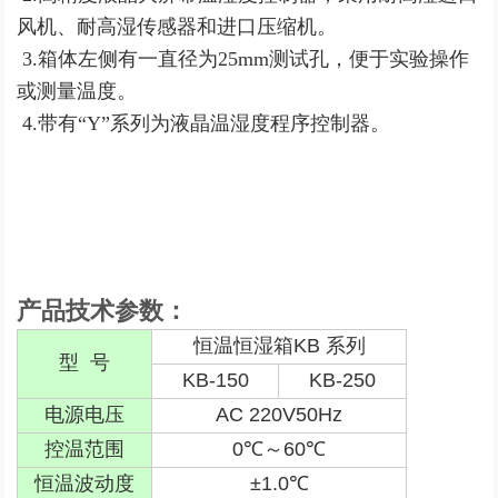
风机、耐高湿传感器和进口压缩机。
3.
箱体左侧有一直径为
25mm
测试孔，便于实验操作
或测量温度。
4.
带有
“Y”
系列为液晶温湿度程序控制器。
产品技术参数：
恒温恒湿箱
KB
系列
型 号
KB-150
KB-250
电源电压
AC 220V
50Hz
控温范围
0
℃
～
60
℃
恒温波动度
±1.0
℃