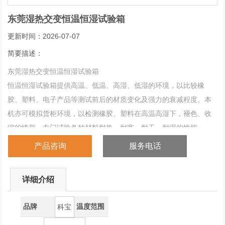
东莞湿热交变恒温恒湿试验箱
更新时间：2026-07-07
简要描述：
东莞湿热交变恒温恒湿试验箱
恒温恒湿试验箱提供高温、低温、高湿、低湿的环境，以比较橡
胶、塑料、电子产品等测试前后的材质变化及强力的衰减程度。本
机亦可模拟货柜环境，以检测橡胶、塑料在高温高湿下，褪色、收
缩的情形，专门试验各种材料耐热、耐寒、耐干、耐湿的性能。
产品咨询
服务电话
详细介绍
品牌
温度范围
科宝