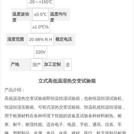
-20～+150℃
温度波动
温度均匀
±0.5℃
度
度
±1.0℃%
湿度范围
额定电压
20-98% R.H
220V
产地
加工定制
国产
是
立式高低温湿热交变试验箱
产品介绍：
高低温湿热交变试验箱即恒温恒湿试验箱，也称恒温恒湿试验机、
恒温恒湿实验箱、可程式湿热交变试验箱、恒温机或恒温恒湿箱，
用于检测材料在各种环境下性能的设备及试验各种材料耐热、耐
寒、耐干、耐湿性能。适合电子、电器、手机、通讯、仪表、车
辆、塑胶制品、金属、食品、化学、建材、医疗、航天等制品检测