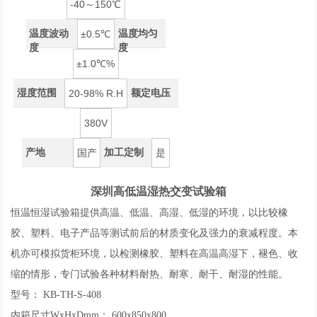
-40～150℃
温度波动
温度均匀
±0.5℃
度
度
±1.0℃%
湿度范围
额定电压
20-98% R.H
380V
产地
加工定制
国产
是
深圳高低温湿热交变试验箱
恒温恒湿试验箱提供高温、低温、高湿、低湿的环境，以比较橡
胶、塑料、电子产品等测试前后的材质变化及强力的衰减程度。本
机亦可模拟货柜环境，以检测橡胶、塑料在高温高湿下，褪色、收
缩的情形，专门试验各种材料耐热、耐寒、耐干、耐湿的性能。
型号： KB-TH-S-408
内箱尺寸WxHxDmm： 600x850x800