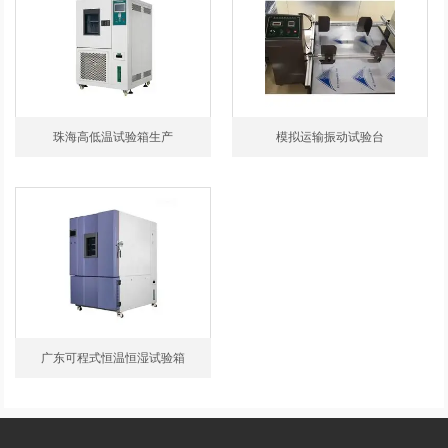
珠海高低温试验箱生产
模拟运输振动试验台
广东可程式恒温恒湿试验箱