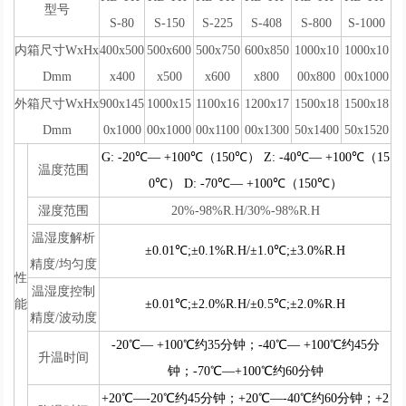
型号
S-80
S-150
S-225
S-408
S-800
S-1000
内箱尺寸WxHx
400x500
500x600
500x750
600x850
1000x10
1000x10
Dmm
x400
x500
x600
x800
00x800
00x1000
外箱尺寸WxHx
900x145
1000x15
1100x16
1200x17
1500x18
1500x18
Dmm
0x1000
00x1000
00x1100
00x1300
50x1400
50x1520
G: -20℃— +100℃（150℃） Z: -40℃— +100℃（15
温度范围
0℃） D: -70℃— +100℃（150℃）
湿度范围
20%-98%R.H/30%-98%R.H
温湿度解析
±0.01℃;±0.1%R.H/±1.0℃;±3.0%R.H
精度/均匀度
性
温湿度控制
能
±0.01℃;±2.0%R.H/±0.5℃;±2.0%R.H
精度/波动度
-20℃— +100℃约35分钟；-40℃— +100℃约45分
升温时间
钟；-70℃—+100℃约60分钟
+20℃—-20℃约45分钟；+20℃—-40℃约60分钟；+2