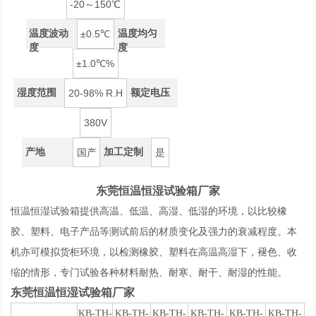
-20～150℃
温度波动
温度均匀
±0.5℃
度
度
±1.0℃%
湿度范围
额定电压
20-98% R.H
380V
产地
加工定制
国产
是
东莞恒温恒湿试验箱厂家
恒温恒湿试验箱提供高温、低温、高湿、低湿的环境，以比较橡
胶、塑料、电子产品等测试前后的材质变化及强力的衰减程度。本
机亦可模拟货柜环境，以检测橡胶、塑料在高温高湿下，褪色、收
缩的情形，专门试验各种材料耐热、耐寒、耐干、耐湿的性能。
东莞恒温恒湿试验箱厂家
KB-TH-
KB-TH-
KB-TH-
KB-TH-
KB-TH-
KB-TH-