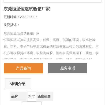
东莞恒温恒湿试验箱厂家
更新时间：2026-07-07
简要描述：
东莞恒温恒湿试验箱厂家
恒温恒湿试验箱提供高温、低温、高湿、低湿的环境，以比较橡
胶、塑料、电子产品等测试前后的材质变化及强力的衰减程度。本
机亦可模拟货柜环境，以检测橡胶、塑料在高温高湿下，褪色、收
缩的情形，专门试验各种材料耐热、耐寒、耐干、耐湿的性能。
产品咨询
服务电话
详细介绍
品牌
温度范围
科宝