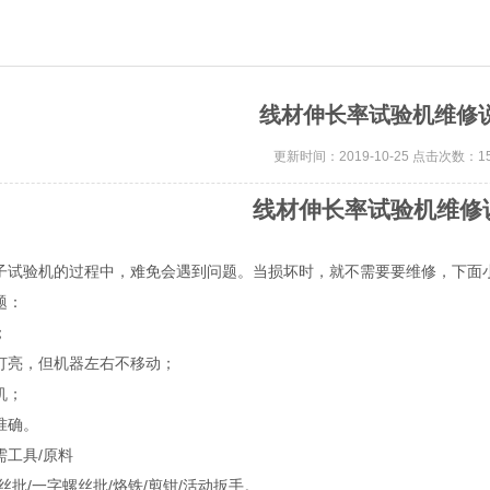
线材伸长率试验机维修
更新时间：2019-10-25 点击次数：15
线材伸长率试验机维修
子试验机的过程中，难免会遇到问题。当损坏时，就不需要要维修，下面
题：
；
灯亮，但机器左右不移动；
机；
准确。
需工具/原料
丝批/一字螺丝批/烙铁/剪钳/活动扳手。