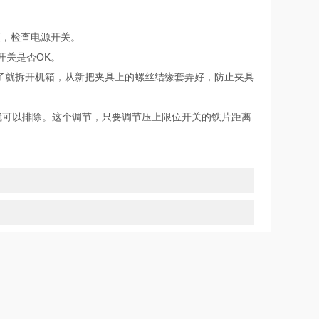
座，检查电源开关。
开关是否OK。
了就拆开机箱，从新把夹具上的螺丝结缘套弄好，防止夹具
就可以排除。这个调节，只要调节压上限位开关的铁片距离