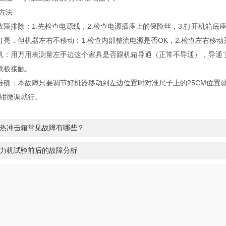
方法
故障排除：1.先检查电源线，2.检查电源插座上的保险丝，3.打开机箱底
亮，但机器左右不移动：1.检查内部整流电源是否OK，2.检查左右移动
机：用万用表测量左手边这个家具是否跟机箱导通（正常不导通），导通
铁板接触。
准确：本故障只要调节好机器移动到左边位置时对准尺子上的25CM位置
剪钳微调就行。
热冲击箱常见故障有哪些？
力机试验前后的故障分析