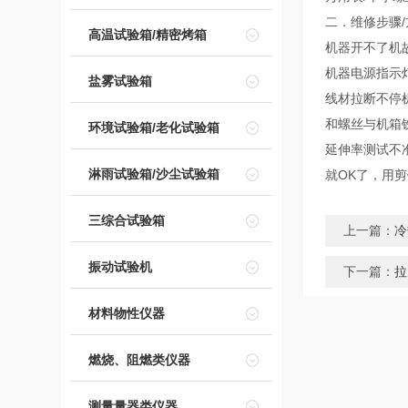
二．维修步骤/
高温试验箱/精密烤箱
机器开不了机
机器电源指示灯
盐雾试验箱
线材拉断不停
和螺丝与机箱
环境试验箱/老化试验箱
延伸率测试不
淋雨试验箱/沙尘试验箱
就OK了，用
三综合试验箱
上一篇：
冷
振动试验机
下一篇：
拉
材料物性仪器
燃烧、阻燃类仪器
测量量器类仪器