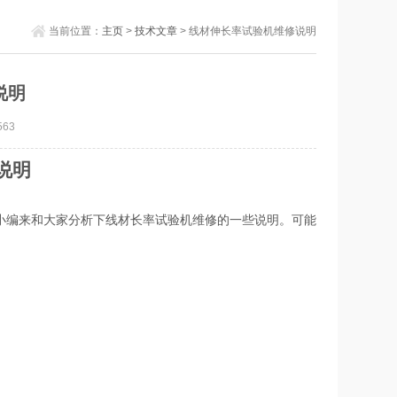
当前位置：
主页
>
技术文章
> 线材伸长率试验机维修说明
说明
63
说明
小编来和大家分析下线材长率试验机维修的一些说明。可能