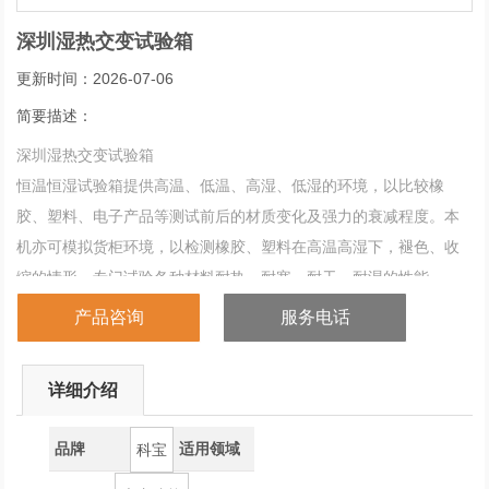
深圳湿热交变试验箱
更新时间：2026-07-06
简要描述：
深圳湿热交变试验箱
恒温恒湿试验箱提供高温、低温、高湿、低湿的环境，以比较橡
胶、塑料、电子产品等测试前后的材质变化及强力的衰减程度。本
机亦可模拟货柜环境，以检测橡胶、塑料在高温高湿下，褪色、收
缩的情形，专门试验各种材料耐热、耐寒、耐干、耐湿的性能。
产品咨询
服务电话
详细介绍
品牌
适用领域
科宝