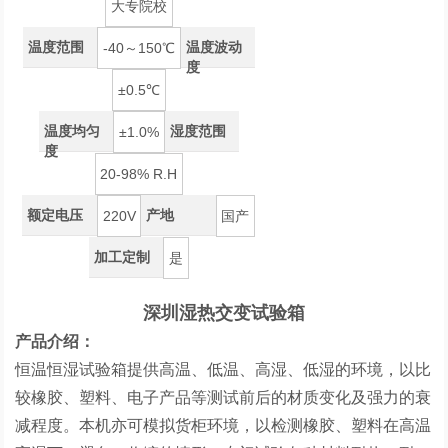
大专院校
温度范围
温度波动
-40～150℃
度
±0.5℃
温度均匀
湿度范围
±1.0%
度
20-98% R.H
额定电压
产地
220V
国产
加工定制
是
深圳湿热交变试验箱
产品介绍：
恒温恒湿试验箱提供高温、低温、高湿、低湿的环境，以比
较橡胶、塑料、电子产品等测试前后的材质变化及强力的衰
减程度。本机亦可模拟货柜环境，以检测橡胶、塑料在高温