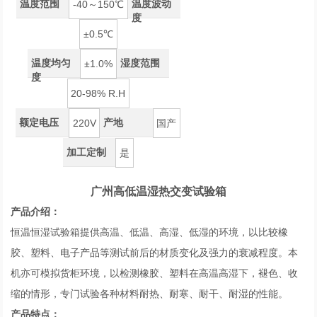
温度范围
温度波动
-40～150℃
度
±0.5℃
温度均匀
湿度范围
±1.0%
度
20-98% R.H
额定电压
产地
220V
国产
加工定制
是
广州高低温湿热交变试验箱
产品介绍：
恒温恒湿试验箱提供高温、低温、高湿、低湿的环境，以比较橡
胶、塑料、电子产品等测试前后的材质变化及强力的衰减程度。本
机亦可模拟货柜环境，以检测橡胶、塑料在高温高湿下，褪色、收
缩的情形，专门试验各种材料耐热、耐寒、耐干、耐湿的性能。
产品特点：