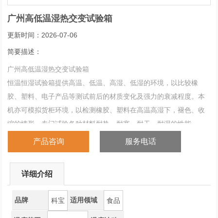
广州高低温湿热交变试验箱
更新时间：2026-07-06
简要描述：
广州高低温湿热交变试验箱
恒温恒湿试验箱提供高温、低温、高湿、低湿的环境，以比较橡
胶、塑料、电子产品等测试前后的材质变化及强力的衰减程度。本
机亦可模拟货柜环境，以检测橡胶、塑料在高温高湿下，褪色、收
缩的情形，专门试验各种材料耐热、耐寒、耐干、耐湿的性能。
产品咨询
服务电话
详细介绍
品牌
适用领域
科宝
食品