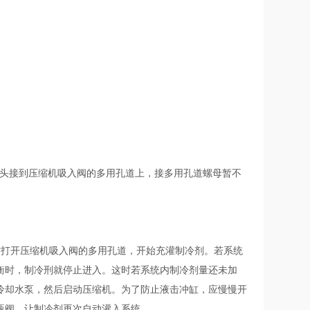
另一头接到压缩机吸入阀的多用孔道上，接多用孔道螺母暂不
时打开压缩机吸入阀的多用孔道，开始充灌制冷剂。若系统
衡时，制冷刑就停止进入。这时若系统内制冷剂量还未加
冷却水泵，然后启动压缩机。为了防止液击冲缸，应慢慢开
瓶阀，让制冷剂再次自动灌入系统。