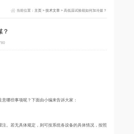
当前位置：
主页
>
技术文章
> 高低温试验箱如何加冷媒？
媒？
80
注意哪些事项呢？下面由小编来告诉大家：
灌注。若无具体规定，则可按系统各设备的具体情况，按照