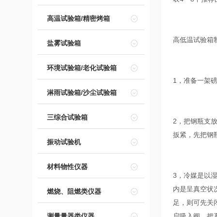
高温试验箱/精密烤箱
高低温试验箱
盐雾试验箱
环境试验箱/老化试验箱
1，准备一架
淋雨试验箱/沙尘试验箱
三综合试验箱
2，把钢瓶支
扳紧，先把钢
振动试验机
材料物性仪器
3，冷媒是以
内是呈真空状
燃烧、阻燃类仪器
足，则可先关
测量量器类仪器
启吸入阀，把