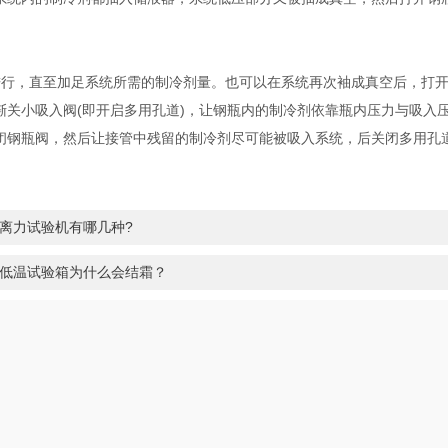
进行，直至加足系统所需的制冷剂量。也可以在系统再次袖成真空后，打
渐关小吸入阀(即开启多用孔道)，让钢瓶内的制冷剂依靠瓶内压力与吸入压
闭钢瓶阀，然后让接管中残留的制冷剂尽可能被吸入系统，后关闭多用孔
离力试验机有哪几种?
低温试验箱为什么会结霜？