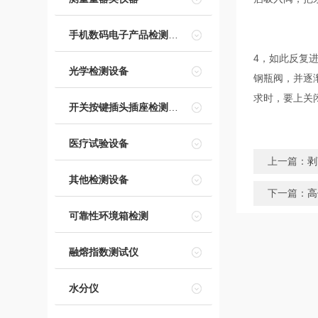
手机数码电子产品检测设备
4，如此反复
光学检测设备
钢瓶阀，并逐
求时，要上关
开关按键插头插座检测设备
医疗试验设备
上一篇：
剥
其他检测设备
下一篇：
高
可靠性环境箱检测
融熔指数测试仪
水分仪