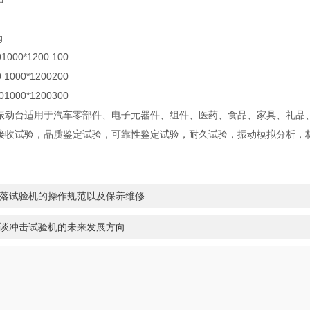
g
00*1200 100
000*1200200
000*1200300
台适用于汽车零部件、电子元器件、组件、医药、食品、家具、礼品、
接收试验，品质鉴定试验，可靠性鉴定试验，耐久试验，振动模拟分析，
落试验机的操作规范以及保养维修
谈冲击试验机的未来发展方向