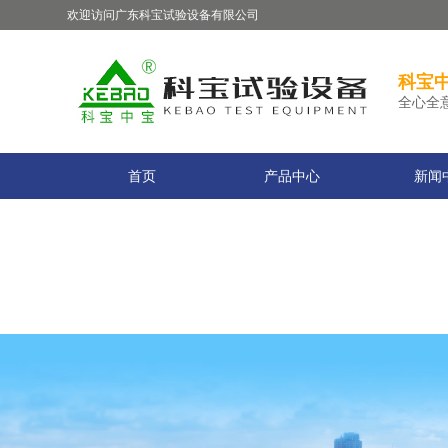
在线交流
欢迎访问广东科宝试验设备有限公司
您好！欢迎前来咨询，很高兴为您服务，请问您要咨询什么问题呢？
您好，看您停留很久了，是否找到了需求产品，您可以直接在线与我联系
科宝中
全心全
可按Enter键发起咨询
发起咨询
首页
产品中心
新闻