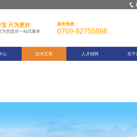
！
服务热线：
宝 只为更好
0769-82755898
意为您提供一站式服务
中心
技术文章
人才招聘
关于