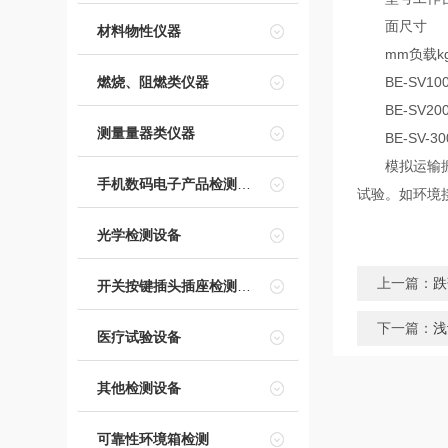
面尺寸
材料物性仪器
mm负载k
燃烧、阻燃类仪器
BE-SV10010
BE-SV200 1
测量量器类仪器
BE-SV-3001
模拟运输振动
手机数码电子产品检测设备
试验。如环境
光学检测设备
上一篇：
跌
开关按键插头插座检测设备
下一篇：
浅
医疗试验设备
其他检测设备
可靠性环境箱检测