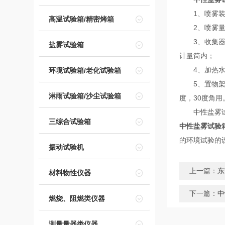
1、喷雾装置
高温试验箱/精密烤箱
2、喷雾量大
3、收集器：
盐雾试验箱
计量筒内；
4、加热水槽
环境试验箱/老化试验箱
5、置物架：
淋雨试验箱/沙尘试验箱
度，30度角用
中性盐雾试验
三综合试验箱
中性盐雾试验
的环境试验的
振动试验机
上一篇：
东
材料物性仪器
下一篇：
中
燃烧、阻燃类仪器
测量量器类仪器