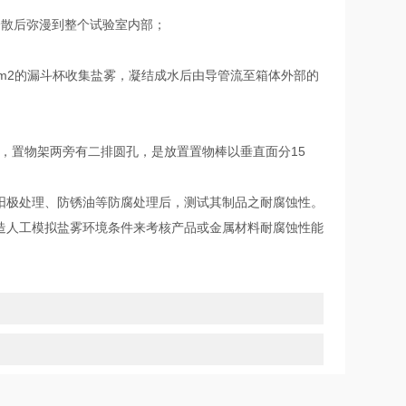
散后弥漫到整个试验室内部；
m2的漏斗杯收集盐雾，凝结成水后由导管流至箱体外部的
，置物架两旁有二排圆孔，是放置置物棒以垂直面分15
极处理、防锈油等防腐处理后，测试其制品之耐腐蚀性。
造人工模拟盐雾环境条件来考核产品或金属材料耐腐蚀性能