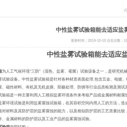
中性盐雾试验箱能去适应盐
更新时间：2019-10-10 点击次数：19
中性盐雾试验箱能去适应
箱
为人工气候环境“三防"（湿热、盐雾、霉菌）试验设备之一，是研究机
要试验设备。中性盐雾试验箱是针对各种材质表面处理,包含五金、电镀
簧、磁性材料、有机及无机皮膜、阳极处理、防锈等行业品质检测及测试
箱是一种主要利用人工模拟盐雾环境条件来考核产品或金属材料耐腐蚀
盐雾环境试验是利用盐雾腐蚀试验箱，在其容积空间内用人工的方法，造
核对材料及其防护层的盐雾腐蚀的能力，以及相似防护层的工艺质量比较
件、金属材料的防护层以及工业产品的盐雾腐蚀试验。
试验箱
内部结构：