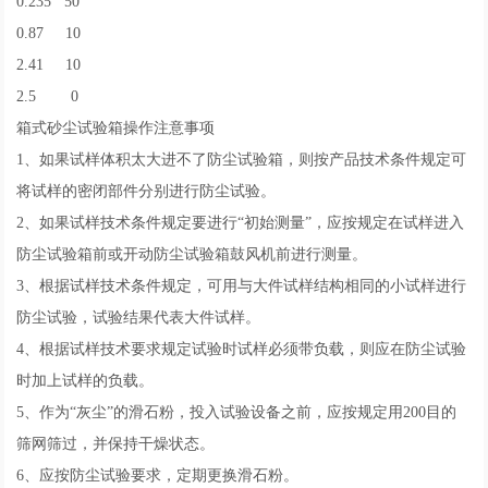
0.235 50
0.87 10
2.41 10
2.5 0
箱式砂尘试验箱操作注意事项
1、如果试样体积太大进不了防尘试验箱，则按产品技术条件规定可
将试样的密闭部件分别进行防尘试验。
2、如果试样技术条件规定要进行“初始测量”，应按规定在试样进入
防尘试验箱前或开动防尘试验箱鼓风机前进行测量。
3、根据试样技术条件规定，可用与大件试样结构相同的小试样进行
防尘试验，试验结果代表大件试样。
4、根据试样技术要求规定试验时试样必须带负载，则应在防尘试验
时加上试样的负载。
5、作为“灰尘”的滑石粉，投入试验设备之前，应按规定用200目的
筛网筛过，并保持干燥状态。
6、应按防尘试验要求，定期更换滑石粉。