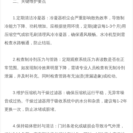
二、关键维护要点
1.定期清洁冷凝器：冷凝器积尘会严重影响散热效率，导致制
冷能力下降、功耗增加。应根据使用环境，定期(建议每1-3个月)用
压缩空气或软毛刷清理风冷冷凝器，确保通风顺畅。水冷机型则需
检查水路畅通，防止结垢。
2.检查制冷剂压力与管路：定期观察系统压力表读数是否在正
常范围。如发现制冷效果明显下降，需请专业人员检查有无制冷剂
泄漏，并及时补充。同时检查管路有无油渍(泄漏迹象)或松动。
3.维护压缩机与干燥过滤器：确保压缩机运行平稳，无异常噪
音或过热。干燥过滤器用于吸收系统中的水分和杂质，建议每1-2年
更换一次，防止冰堵或脏堵。
4.保持箱体密封与清洁：门封条老化或破损会导致冷气外泄，