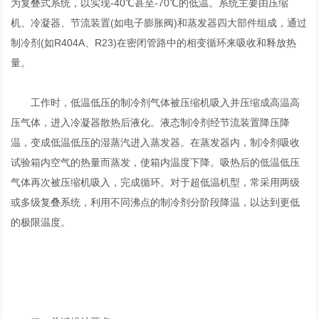
为复叠式系统，以实现-40℃甚至-70℃的低温。系统主要由压缩
机、冷凝器、节流装置(如电子膨胀阀)和蒸发器四大部件组成，通过
制冷剂(如R404A、R23)在密闭管路中的相变循环来吸收和释放热
量。
工作时，低温低压的制冷剂气体被压缩机吸入并压缩成高温高
压气体，进入冷凝器散热后液化。液态制冷剂经节流装置降压降
温，变成低温低压的湿蒸汽进入蒸发器。在蒸发器内，制冷剂吸收
试验箱内空气的热量而蒸发，使箱内温度下降。吸热后的低温低压
气体再次被压缩机吸入，完成循环。对于超低温机型，常采用两级
或多级复叠系统，利用不同沸点的制冷剂分阶段降温，以达到更低
的极限温度。